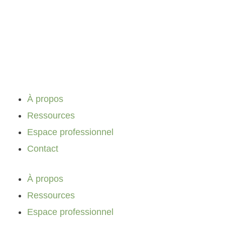
Aller
au
contenu
À propos
Ressources
Espace professionnel
Contact
À propos
Ressources
Espace professionnel