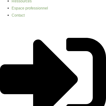
Ressources
Espace professionnel
Contact