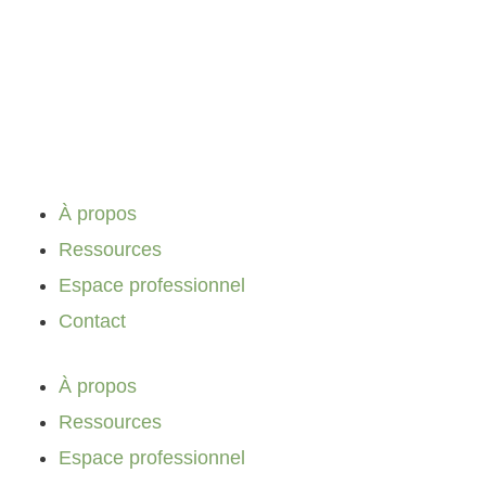
Aller
au
contenu
À propos
Ressources
Espace professionnel
Contact
À propos
Ressources
Espace professionnel