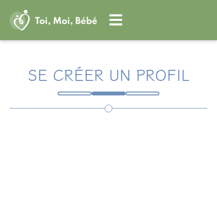
Aller
au
contenu
SE CRÉER UN PROFIL