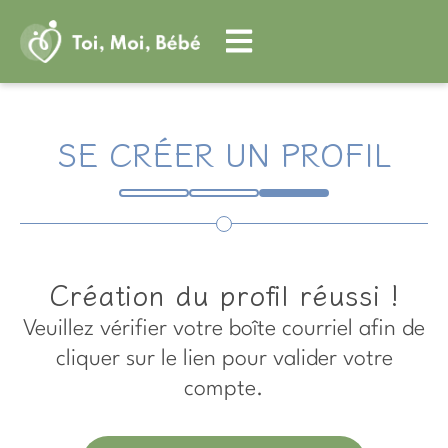
Aller
au
contenu
SE CRÉER UN PROFIL
Création du profil réussi !
Veuillez vérifier votre boîte courriel afin de
cliquer sur le lien pour valider votre
compte.