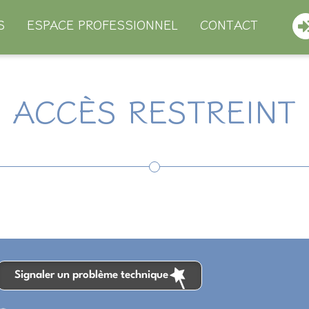
S
ESPACE PROFESSIONNEL
CONTACT
ACCÈS RESTREINT
Signaler un problème technique