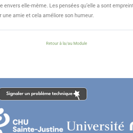
nce envers elle-même. Les pensées qu’elle a sont emprein
ur une amie et cela améliore son humeur.
Retour à la/au Module
Signaler un problème technique