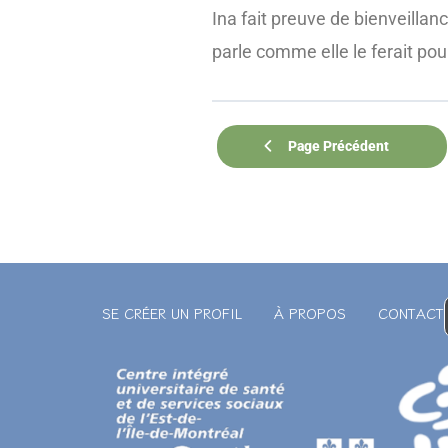
Ina fait preuve de bienveilla
parle comme elle le ferait po
Page Précédent
SE CRÉER UN PROFIL
À PROPOS
CONTACT