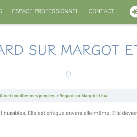
S
ESPACE PROFESSIONNEL
CONTACT
ARD SUR MARGOT ET
llir et modifier mes pensées
Regard sur Margot et Ina
 nuisibles. Elle est critique envers elle-même. Elle devi