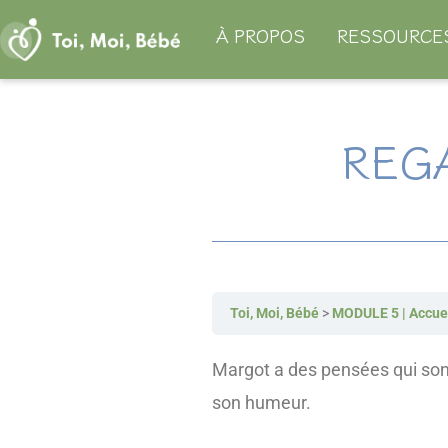
Aller
À PROPOS
RESSOURCE
au
contenu
REG
Toi, Moi, Bébé
MODULE 5 | Accuei
Margot a des pensées qui sont
son humeur.