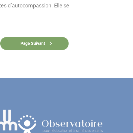
tes d’autocompassion. Elle se
Page Suivant