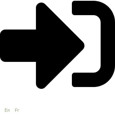
En
Fr