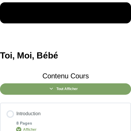
Toi, Moi, Bébé
Contenu Cours
Tout Afficher
Introduction
8 Pages
Afficher