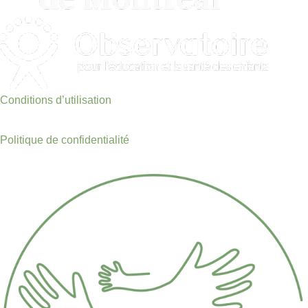
Les types de soutien
Félicitations !
Stratégie : nommer les personnes disposées à me soutenir
Conditions d’utilisation
Le soutien entre partenaires
Politique de confidentialité
Stratégie : deux astuces pour faire équipe à l’arrivée de
bébé
Stratégie : à chacun son rôle
Un défi pour le couple
L’intimité dans le couple après l’arrivée d’un enfant