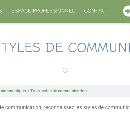
S
ESPACE PROFESSIONNEL
CONTACT
STYLES DE COMMUN
x communiquer
Trois styles de communication
 de communication, reconnaissez les styles de communicat