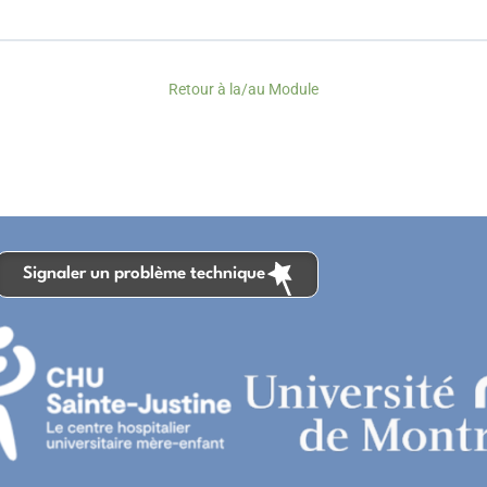
Retour à la/au Module
Signaler un problème technique