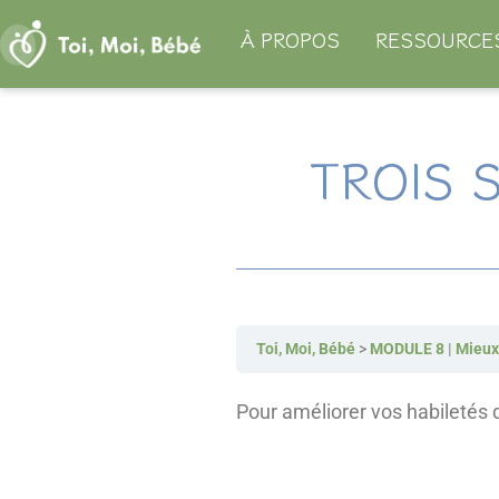
Aller
À PROPOS
RESSOURCE
au
contenu
TROIS 
Toi, Moi, Bébé
MODULE 8 | Mieu
Pour améliorer vos habiletés