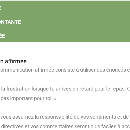
E
ONTANTE
ÉE
n affirmée
 communication affirmée consiste à utiliser des énoncé
la frustration lorsque tu arrives en retard pour le repas.
pas important pour toi.
»
 vous assumez la responsabilité de vos sentiments et 
 directives et vos commentaires seront plus faciles à acce