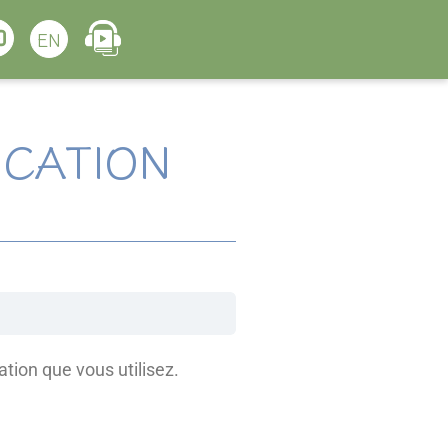
EN
ICATION
ion que vous utilisez.