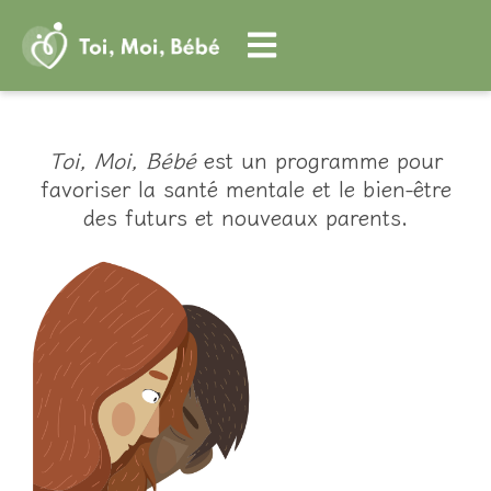
Aller
au
contenu
Toi, Moi, Bébé
est un
programme
pour
favoriser la
santé mentale
et le
bien-être
des futurs et
nouveaux parents.