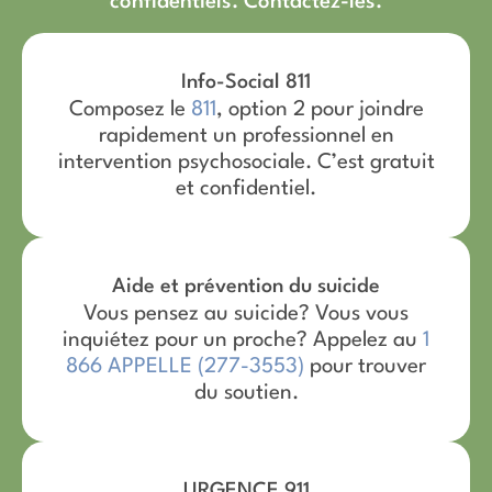
confidentiels. Contactez-les.
Info-Social 811
Composez le
811
, option 2 pour joindre
rapidement un professionnel en
intervention psychosociale. C’est gratuit
et confidentiel.
Aide et prévention du suicide
Vous pensez au suicide? Vous vous
inquiétez pour un proche? Appelez au
1
866 APPELLE (277-3553)
pour trouver
du soutien.
URGENCE 911