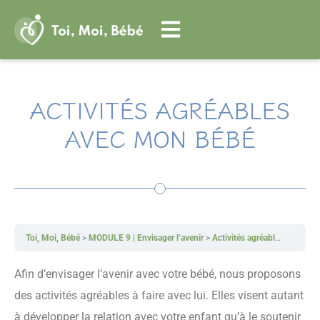
Aller
au
contenu
ACTIVITÉS AGRÉABLES
AVEC MON BÉBÉ
Toi, Moi, Bébé
MODULE 9 | Envisager l’avenir
Activités agréables avec mon bébé
Afin d’envisager l’avenir avec votre bébé, nous proposons
des activités agréables à faire avec lui. Elles visent autant
à développer la relation avec votre enfant qu’à le soutenir