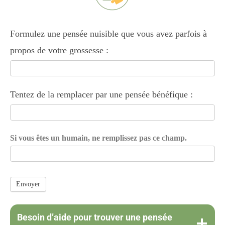
M3:
Formulez une pensée nuisible que vous avez parfois à
EXERCICE
propos de votre grossesse :
:
JE
SUIS
Tentez de la remplacer par une pensée bénéfique :
ENCEINTE
Si vous êtes un humain, ne remplissez pas ce champ.
Envoyer
Besoin d’aide pour trouver une pensée