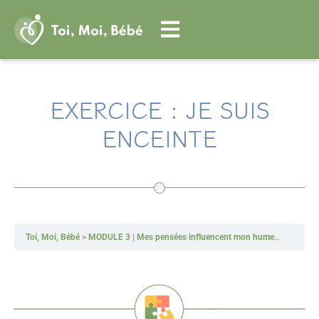
Aller
au
contenu
EXERCICE : JE SUIS
ENCEINTE
Toi, Moi, Bébé
MODULE 3 | Mes pensées influencent mon humeur
Exercic