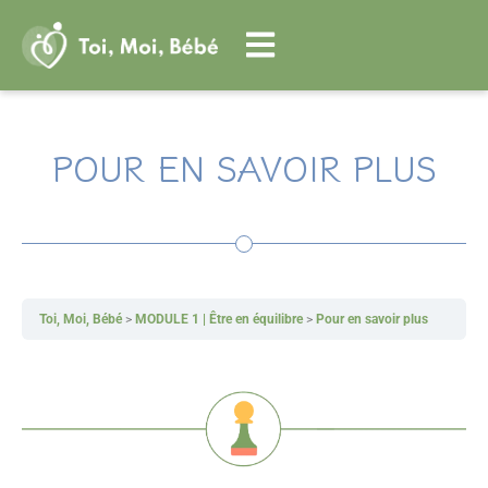
Aller
au
contenu
POUR EN SAVOIR PLUS
Toi, Moi, Bébé
MODULE 1 | Être en équilibre
Pour en savoir plus