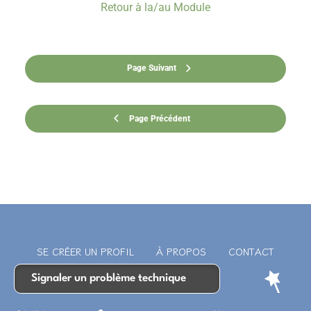
Retour à la/au Module
Page Suivant
Page Précédent
SE CRÉER UN PROFIL
À PROPOS
CONTACT
Signaler un problème technique