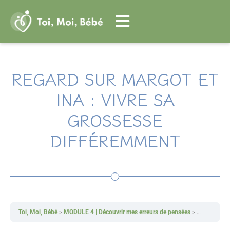
Aller
au
contenu
REGARD SUR MARGOT ET
INA : VIVRE SA
GROSSESSE
DIFFÉREMMENT
Toi, Moi, Bébé
MODULE 4 | Découvrir mes erreurs de pensées
Regard sur 