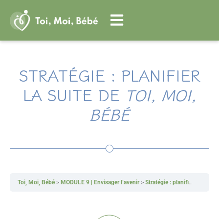
Aller
au
contenu
STRATÉGIE : PLANIFIER
LA SUITE DE
TOI, MOI,
BÉBÉ
Toi, Moi, Bébé
MODULE 9 | Envisager l’avenir
Stratégie : planifier la suite de Toi, Moi, Bébé