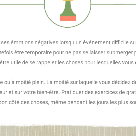
r ses émotions négatives lorsqu’un événement difficile su
utefois être temporaire pour ne pas se laisser submerger 
ut être utile de se rappeler les choses pour lesquelles vou
de ou à moitié plein. La moitié sur laquelle vous décidez 
eur et sur votre bien-être. Pratiquer des exercices de g
e bon côté des choses, même pendant les jours les plus s