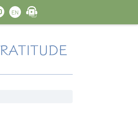
EN
GRATITUDE