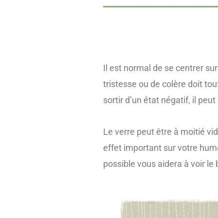
Il est normal de se centrer su
tristesse ou de colère doit to
sortir d’un état négatif, il pe
Le verre peut être à moitié vi
effet important sur votre hum
possible vous aidera à voir l