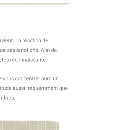
rvient. La réaction de
par ses émotions. Afin de
s êtes reconnaissante.
de vous concentrer aura un
ratitude aussi fréquemment que
ombres.