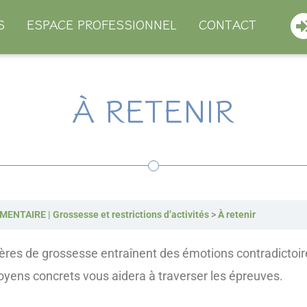
S
ESPACE PROFESSIONNEL
CONTACT
À RETENIR
TAIRE | Grossesse et restrictions d’activités
À retenir
lières de grossesse entraînent des émotions contradictoir
ens concrets vous aidera à traverser les épreuves.