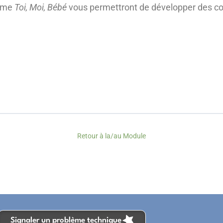
amme
Toi, Moi, Bébé
vous permettront de développer des c
Retour à la/au Module
Signaler un problème technique