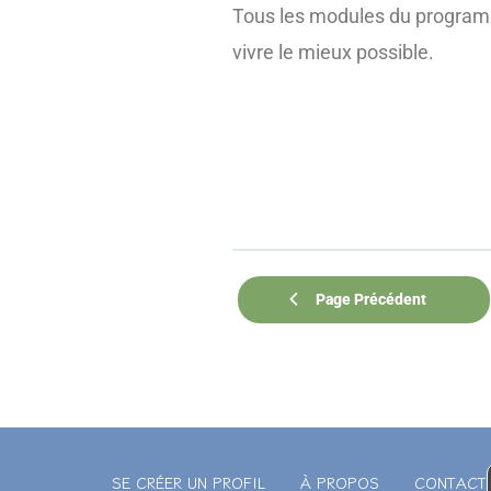
Tous les modules du progr
vivre le mieux possible.
Page Précédent
SE CRÉER UN PROFIL
À PROPOS
CONTACT