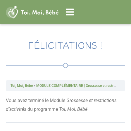
Aller
au
contenu
FÉLICITATIONS !
Toi, Moi, Bébé
MODULE COMPLÉMENTAIRE | Grossesse et restrictions d’activités
Vous avez terminé le Module
Grossesse et restrictions
d’activités
du programme
Toi, Moi, Bébé
.