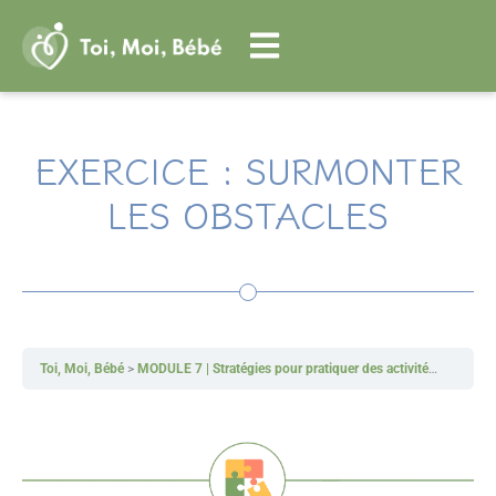
Aller
au
contenu
EXERCICE : SURMONTER
LES OBSTACLES
Toi, Moi, Bébé
MODULE 7 | Stratégies pour pratiquer des activités agréables