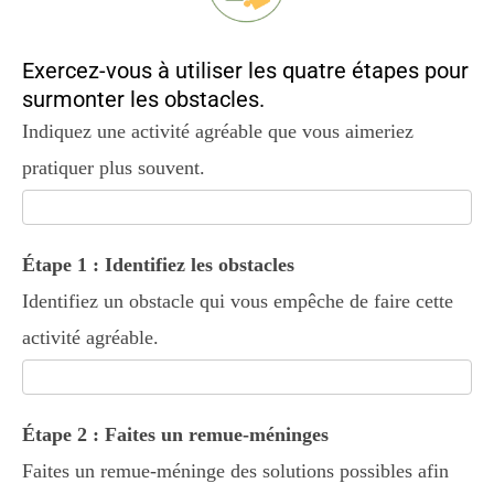
Exercez-vous à utiliser les quatre étapes pour
surmonter les obstacles.
M7:
Indiquez une activité agréable que vous aimeriez
Surmonter
pratiquer plus souvent.
les
obstacles
Étape 1 : Identifiez les obstacles
Identifiez un obstacle qui vous empêche de faire cette
activité agréable.
Étape 2 : Faites un remue-méninges
Faites un remue-méninge des solutions possibles afin