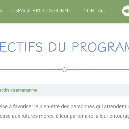
S
ESPACE PROFESSIONNEL
CONTACT
ECTIFS DU PROGR
ectifs du programme
ise à favoriser le bien-être des personnes qui attendent
esse aux futures mères, à leur partenaire, à leur entoura