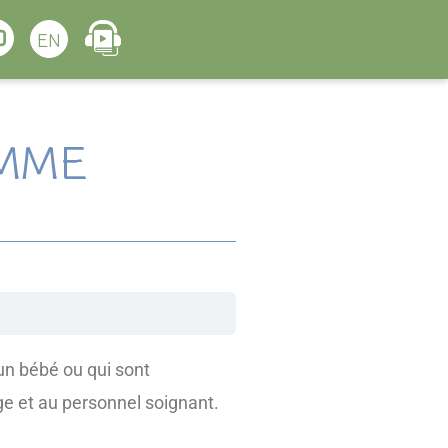
EN
AMME
 un bébé ou qui sont
ge et au personnel soignant.