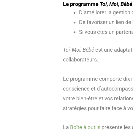
Le programme
Toi, Moi, Bébé
D’améliorer la gestion d
De favoriser un lien de
Si vous êtes un partena
Toi, Moi, Bébé
est une adaptat
collaborateurs.
Le programme comporte dix mo
conscience et d’autocompassio
votre bien-être et vos relatio
stratégies pour faire face à vo
La
Boîte à outils
présente les