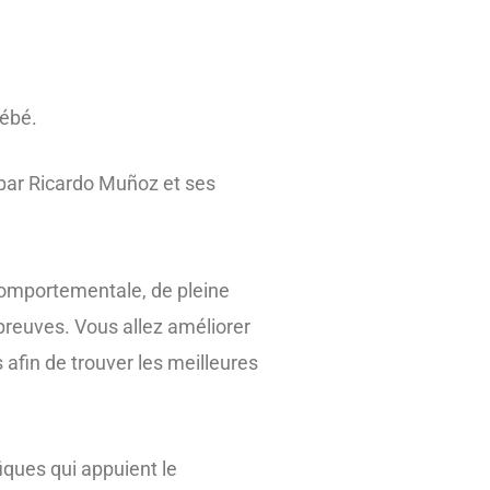
bébé.
ar Ricardo Muñoz et ses
comportementale, de pleine
preuves. Vous allez améliorer
 afin de trouver les meilleures
fiques qui appuient le