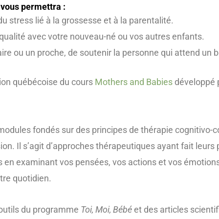
vous permettra :
u stress lié à la grossesse et à la parentalité.
 qualité avec votre nouveau-né ou vos autres enfants.
ire ou un proche, de soutenir la personne qui attend un 
ion québécoise du cours
Mothers and Babies
développé p
dules fondés sur des principes de thérapie cognitivo-
n. Il s’agit d’approches thérapeutiques ayant fait leurs 
ns en examinant vos pensées, vos actions et vos émotions
tre quotidien.
 outils du programme
Toi, Moi, Bébé
et des articles scienti