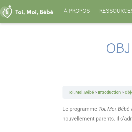
Aller
À PROPOS
RESSOURCE
au
contenu
OBJ
Toi, Moi, Bébé
Introduction
Obj
Le programme
Toi, Moi, Bébé
v
nouvellement parents. Il s’adr