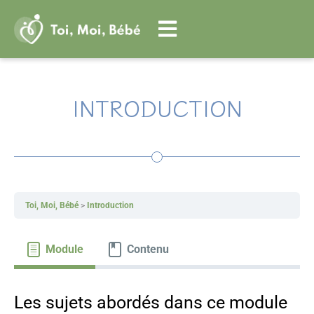
Aller
au
contenu
INTRODUCTION
Toi, Moi, Bébé
Introduction
Module
Contenu
Les sujets abordés dans ce module