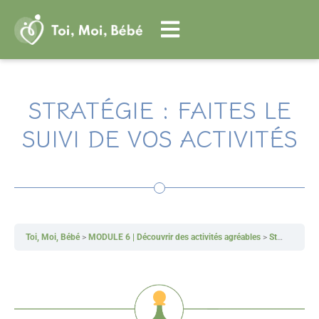
Aller
au
contenu
STRATÉGIE : FAITES LE
SUIVI DE VOS ACTIVITÉS
Toi, Moi, Bébé
MODULE 6 | Découvrir des activités agréables
Stratégie : faites le suivi de vos activités