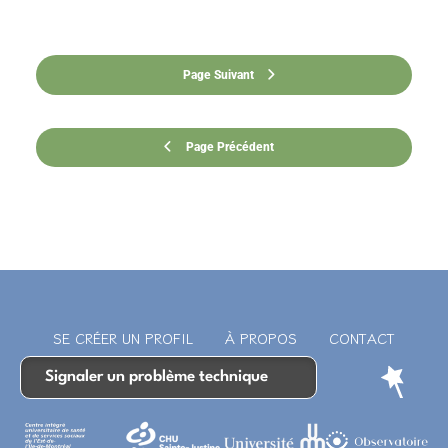
Page Suivant
Page Précédent
SE CRÉER UN PROFIL
À PROPOS
CONTACT
Signaler un problème technique